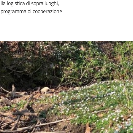
lla logistica di sopralluoghi,
el programma di cooperazione