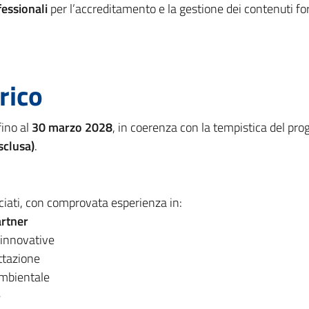
essionali
per l’accreditamento e la gestione dei contenuti fo
rico
fino al
30 marzo 2028
, in coerenza con la tempistica del pro
sclusa)
.
ciati, con comprovata esperienza in:
artner
 innovative
ettazione
ambientale
e