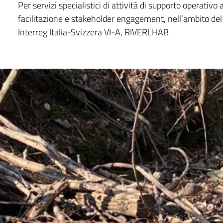
Per servizi specialistici di attività di supporto operativo a
facilitazione e stakeholder engagement, nell’ambito d
Interreg Italia-Svizzera VI-A, RIVERLHAB