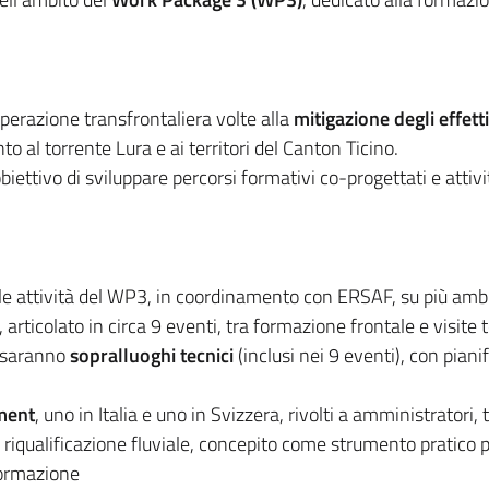
operazione transfrontaliera volte alla
mitigazione degli effet
nto al torrente Lura e ai territori del Canton Ticino.
iettivo di sviluppare percorsi formativi co-progettati e atti
lle attività del WP3, in coordinamento con ERSAF, su più ambit
, articolato in circa 9 eventi, tra formazione frontale e visite 
i saranno
sopralluoghi tecnici
(inclusi nei 9 eventi), con pian
ement
, uno in Italia e uno in Svizzera, rivolti a amministratori, 
 riqualificazione fluviale, concepito come strumento pratico 
formazione