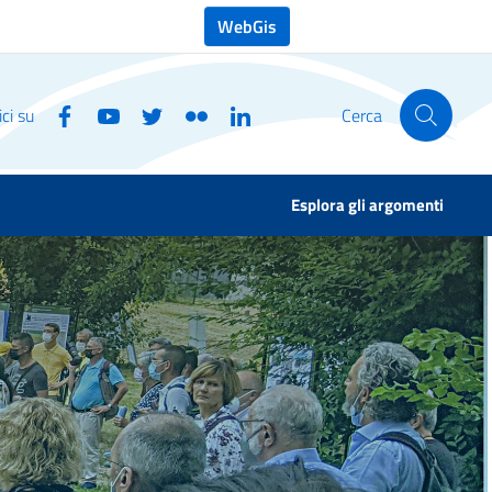
WebGis
ci su
Cerca
Esplora gli argomenti