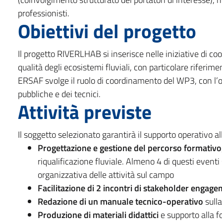
professionisti.
Obiettivi del progetto
Il progetto RIVERLHAB si inserisce nelle iniziative di co
qualità degli ecosistemi fluviali, con particolare riferime
ERSAF svolge il ruolo di coordinamento del WP3, con l’ob
pubbliche e dei tecnici.
Attività previste
Il soggetto selezionato garantirà il supporto operativo a
Progettazione e gestione del percorso formativo
riqualificazione fluviale. Almeno 4 di questi event
organizzativa delle attività sul campo
Facilitazione di 2 incontri di stakeholder engag
Redazione di un manuale tecnico-operativo
sulla
Produzione di materiali didattici
e supporto alla 