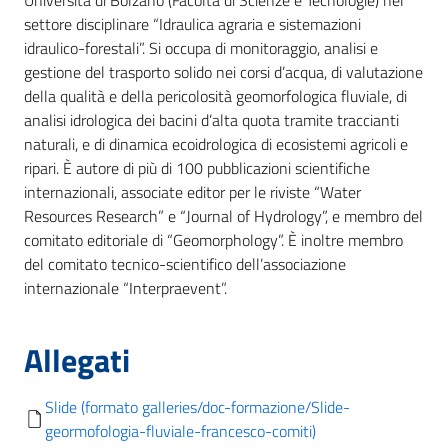
Università di Bolzano (Facoltà di Scienze e Tecnologie) nel
settore disciplinare “Idraulica agraria e sistemazioni
idraulico-forestali”. Si occupa di monitoraggio, analisi e
gestione del trasporto solido nei corsi d’acqua, di valutazione
della qualità e della pericolosità geomorfologica fluviale, di
analisi idrologica dei bacini d’alta quota tramite traccianti
naturali, e di dinamica ecoidrologica di ecosistemi agricoli e
ripari. È autore di più di 100 pubblicazioni scientifiche
internazionali, associate editor per le riviste “Water
Resources Research” e “Journal of Hydrology”, e membro del
comitato editoriale di “Geomorphology”. È inoltre membro
del comitato tecnico-scientifico dell’associazione
internazionale “Interpraevent”.
Allegati
Slide (formato galleries/doc-formazione/Slide-
geormofologia-fluviale-francesco-comiti)