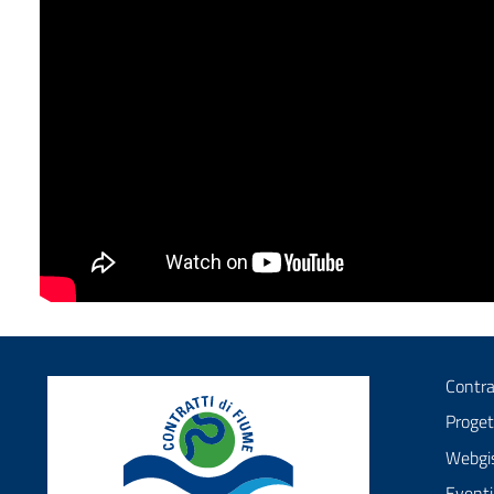
Contra
Proget
Webgi
Eventi