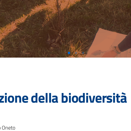
one della biodiversità
io Oneto