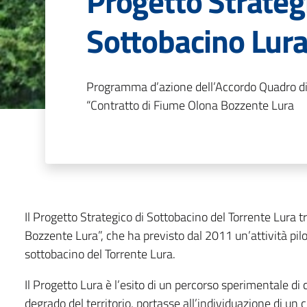
Progetto Strateg
Sottobacino Lur
Programma d’azione dell’Accordo Quadro di 
“Contratto di Fiume Olona Bozzente Lura
Il Progetto Strategico di Sottobacino del Torrente Lura 
Bozzente Lura”, che ha previsto dal 2011 un’attività pilota
sottobacino del Torrente Lura.
Il Progetto Lura è l’esito di un percorso sperimentale di c
degrado del territorio, portasse all’individuazione di un 