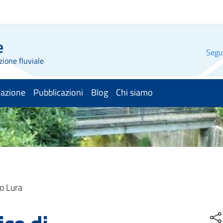
e
Segui
zione fluviale
mazione
Pubblicazioni
Blog
Chi siamo
o Lura