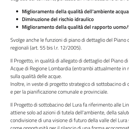
Miglioramento della qualità dell'ambiente acquat
Diminuzione del rischio idraulico
Miglioramento della qualità del rapporto uomo
Svolge anche le funzioni di piano di dettaglio del Piano
regionali (art. 55 bis l.r. 12/2005).
Il Progetto, in qualità di allegato di dettaglio del Pian
Acque di Regione Lombardia (entrambi attualmente in re
sulla qualità delle acque.
Inoltre, in veste di progetto strategico di sottobacino di
e per la pianificazione comunale e provinciale.
Il Progetto di sottobacino del Lura fa riferimento alle L
attiene solo ad azioni di tutela dell'ambiente, della sal
condivisione di una visione di futuro della valle del Lur
come opportunità per il rilancio di una forma ecocompati