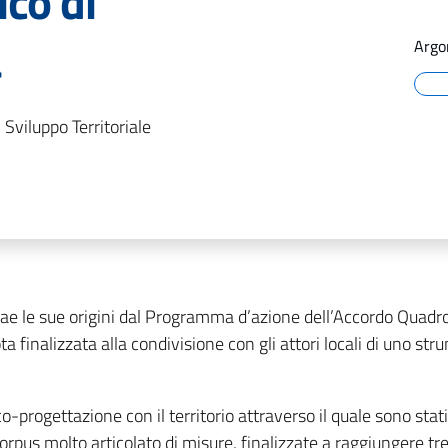
ico di
a
Argo
Sviluppo Territoriale
trae le sue origini dal Programma d’azione dell’Accordo Quadro
 finalizzata alla condivisione con gli attori locali di uno stru
o-progettazione con il territorio attraverso il quale sono stati
corpus molto articolato di misure, finalizzate a raggiungere tr