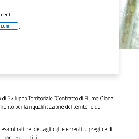
menti
Lura
 di Sviluppo Territoriale “Contratto di Fiume Olona
mento per la riqualificazione del territorio del
 esaminati nel dettaglio gli elementi di pregio e di
e macro-obiettivi: