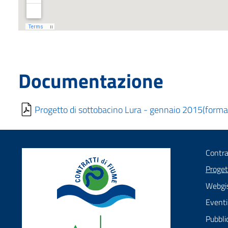
Documentazione
Progetto di sottobacino Lura - gennaio 2015(forma
Contra
Proget
Webgi
Eventi
Pubbli