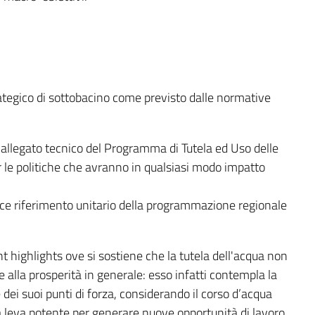
trategico di sottobacino come previsto dalle normative
di allegato tecnico del Programma di Tutela ed Uso delle
 le politiche che avranno in qualsiasi modo impatto
tuisce riferimento unitario della programmazione regionale
t highlights ove si sostiene che la tutela dell'acqua non
 alla prosperità in generale: esso infatti contempla la
 dei suoi punti di forza, considerando il corso d’acqua
da leva potente per generare nuove opportunità di lavoro.