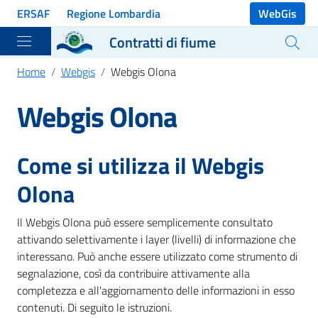
Vai ai contenuti
ERSAF
Regione Lombardia
WebGis
Vai al menu di navigazione
Contratti di fiume
Vai al footer
Home
Webgis
Webgis Olona
Webgis Olona
Come si utilizza il Webgis
Olona
Il Webgis Olona può essere semplicemente consultato
attivando selettivamente i layer (livelli) di informazione che
interessano. Può anche essere utilizzato come strumento di
segnalazione, così da contribuire attivamente alla
completezza e all'aggiornamento delle informazioni in esso
contenuti. Di seguito le istruzioni.