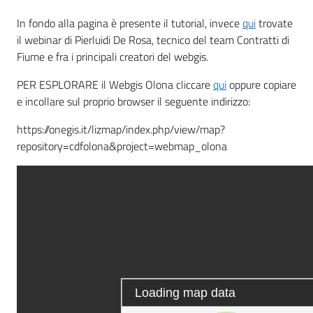
In fondo alla pagina è presente il tutorial, invece
qui
trovate
il webinar di Pierluidi De Rosa, tecnico del team Contratti di
Fiume e fra i principali creatori del webgis.
PER ESPLORARE il Webgis Olona cliccare
qui
oppure copiare
e incollare sul proprio browser il seguente indirizzo:
https://onegis.it/lizmap/index.php/view/map?
repository=cdfolona&project=webmap_olona