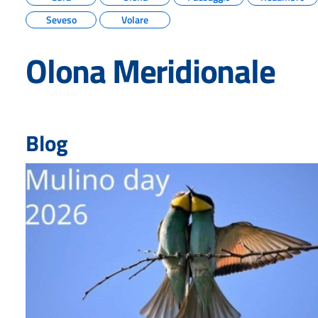
Seveso
Volare
Olona Meridionale
Blog