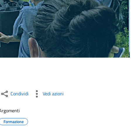
Condividi
Vedi azioni
Argomenti
Formazione