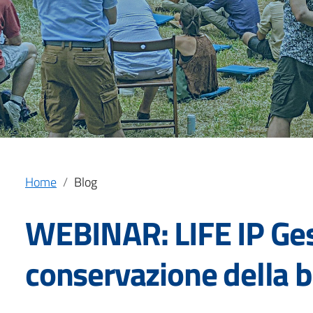
Home
Blog
WEBINAR: LIFE IP Ges
conservazione della b