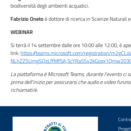
biodiversità degli ambienti acquatici.
Fabrizio Oneto
è dottore di ricerca in Scienze Naturali 
WEBINAR
Si terrà il 14 settembre dalle ore 10:00 alle 12:00, è ape
link:
https://teams.microsoft.com/registration/m2
NLhZZSUmgSQzLffMf5A,5cYRa5Sv2kGoqx1Qmw203Q
La piattaforma è Microsoft Teams, durante l'evento ci sa
prima dell'inizio per assicurarsi che audio e video funzi
richiamati/e.
Contra
Proget