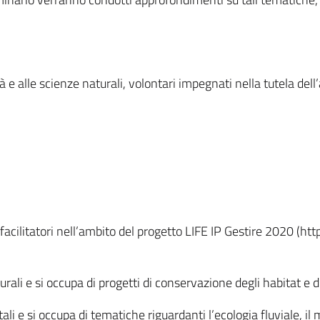
tà e alle scienze naturali, volontari impegnati nella tutela dell
i facilitatori nell’ambito del progetto LIFE IP Gestire 2020 (h
urali e si occupa di progetti di conservazione degli habitat e d
i e si occupa di tematiche riguardanti l’ecologia fluviale, il mo