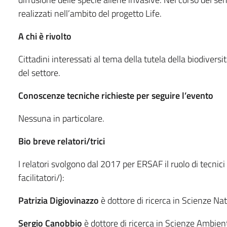
realizzati nell’ambito del progetto Life.
A chi è rivolto
Cittadini interessati al tema della tutela della biodiversi
del settore.
Conoscenze tecniche richieste per seguire l’evento
Nessuna in particolare.
Bio breve relatori/trici
I relatori svolgono dal 2017 per ERSAF il ruolo di tecnic
facilitatori/):
Patrizia Digiovinazzo
è dottore di ricerca in Scienze Nat
Sergio Canobbio
è dottore di ricerca in Scienze Ambiental