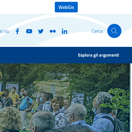
WebGis
ci su
Cerca
Esplora gli argomenti