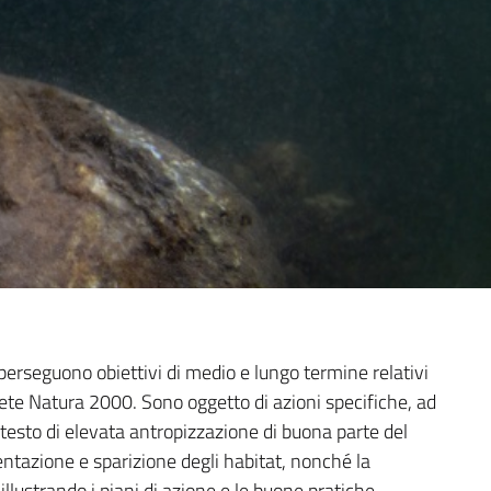
o perseguono obiettivi di medio e lungo termine relativi
 Rete Natura 2000. Sono oggetto di azioni specifiche, ad
contesto di elevata antropizzazione di buona parte del
entazione e sparizione degli habitat, nonché la
llustrando i piani di azione e le buone pratiche