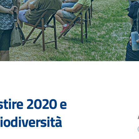
tire 2020 e
iodiversità