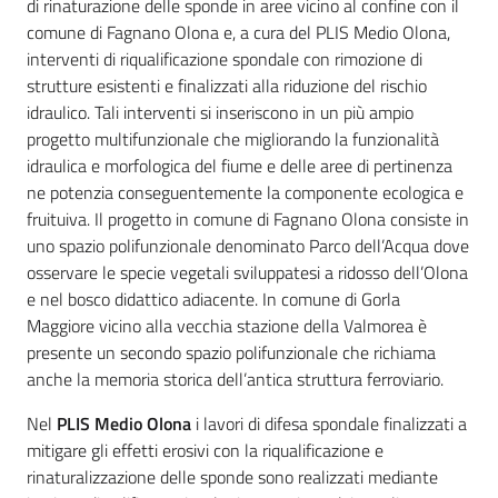
di rinaturazione delle sponde in aree vicino al confine con il
comune di Fagnano Olona e, a cura del PLIS Medio Olona,
interventi di riqualificazione spondale con rimozione di
strutture esistenti e finalizzati alla riduzione del rischio
idraulico. Tali interventi si inseriscono in un più ampio
progetto multifunzionale che migliorando la funzionalità
idraulica e morfologica del fiume e delle aree di pertinenza
ne potenzia conseguentemente la componente ecologica e
fruituiva. Il progetto in comune di Fagnano Olona consiste in
uno spazio polifunzionale denominato Parco dell’Acqua dove
osservare le specie vegetali sviluppatesi a ridosso dell’Olona
e nel bosco didattico adiacente. In comune di Gorla
Maggiore vicino alla vecchia stazione della Valmorea è
presente un secondo spazio polifunzionale che richiama
anche la memoria storica dell’antica struttura ferroviario.
Nel
PLIS Medio Olona
i lavori di difesa spondale finalizzati a
mitigare gli effetti erosivi con la riqualificazione e
rinaturalizzazione delle sponde sono realizzati mediante