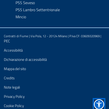
PSS Seveso
PSS Lambro Settentrionale
Mincio
Contratti di Fiume | Via Pola, 12 - 20124 Milano | P.Iva CF: 03609320969 |
PEC
Sezione Link Utili
Accessibilità
Dichiarazione di accessibilità
Mappa del sito
Credits
Note legali
Privacy Policy
Cookie Policy