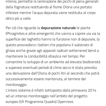
intensi, permette la laminazione dei picchi di piena generati
dalla fognatura restituendo al fiume Olona una portata
inferiore mentre l’acqua depurata viene restituita al corpo
idrico più a valle.
Per ciò che riguarda la
depurazione naturale
le piante
(Phragmites e altre emergenti) che vanno a coprire via via la
superficie del laghetto hanno la funzione non di depurare, (a
questo provvedono i batteri che popolano il substrato di
ghiaia anche grazie agli apparati radicali sotterranei) bensì a
mantenere la conducibilità idraulica nel tempo. Per
consentire lo sviluppo di un ambiente ad elevata biodiversità
e superare eventuali periodi di clima secco è stata prevista
una derivazione dall'Olona di pochi litri al secondo che potrà
successivamente essere mantenuta, al termine del
monitoraggio.
L'intero sistema è infatti sottoposto dalla primavera 2014
ad un intenso monitoraggio nell’ambito del progetto
europeo (VII Programma Quadro) Openness