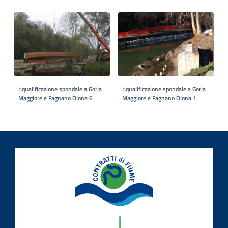
riqualificazione spondale a Gorla
riqualificazione spondale a Gorla
Maggiore e Fagnano Olona 6
Maggiore e Fagnano Olona 1