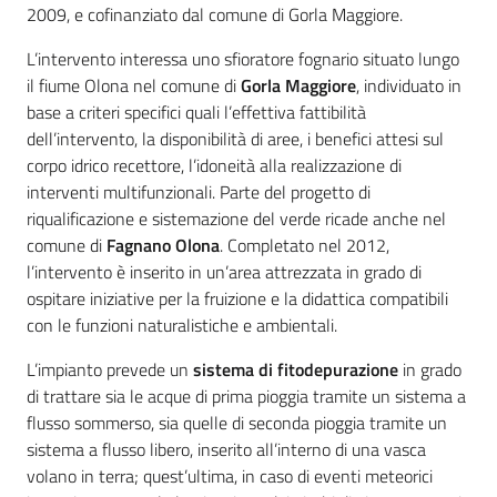
2009, e cofinanziato dal comune di Gorla Maggiore.
L’intervento interessa uno sfioratore fognario situato lungo
il fiume Olona nel comune di
Gorla Maggiore
, individuato in
base a criteri specifici quali l’effettiva fattibilità
dell’intervento, la disponibilità di aree, i benefici attesi sul
corpo idrico recettore, l’idoneità alla realizzazione di
interventi multifunzionali. Parte del progetto di
riqualificazione e sistemazione del verde ricade anche nel
comune di
Fagnano Olona
. Completato nel 2012,
l’intervento è inserito in un’area attrezzata in grado di
ospitare iniziative per la fruizione e la didattica compatibili
con le funzioni naturalistiche e ambientali.
L’impianto prevede un
sistema di fitodepurazione
in grado
di trattare sia le acque di prima pioggia tramite un sistema a
flusso sommerso, sia quelle di seconda pioggia tramite un
sistema a flusso libero, inserito all’interno di una vasca
volano in terra; quest’ultima, in caso di eventi meteorici