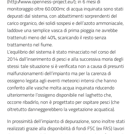
(http://www.openness-project.eu/); in 6 mesi di
monitoraggio oltre 60.000mc di acqua inquinata sono stati
depurati dal sistema, con abbattimenti sorprendenti del
carico organico, dei solidi sospesi e dell’azoto ammoniacale,
laddove una semplice vasca di prima pioggia ne avrebbe
trattenuti meno del 40%, scaricando il resto senza
trattamento nel fiume.
L’equilibrio del sistema è stato minacciato nel corso del
2014 dall’inserimento di pesci e alla successiva moria degli
stessi: tale situazione si è verificata non a causa di presunti
malfunzionamenti dell’impianto ma per la carenza di
ossigeno legata agli eventi meteorici intensi che hanno
conferito alle vasche molta acqua inquinata riducendo
ulteriormente l’ossigeno disponibile nel laghetto che,
occorre ribadirlo, non è progettato per ospitare pesci (che
oltretutto danneggerebbero la vegetazione acquatica).
In prossimità dell’impianto di depurazione, sono inoltre stati
realizzati grazie alla disponibilità di fondi FSC (ex FAS) lavori