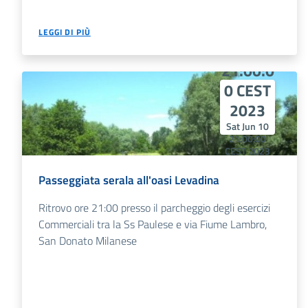
Sat Jun
LEGGI DI PIÙ
10
21:00:0
0 CEST
2023
Sat Jun 10
21:00:00
CEST 2023
Sat Jun 10
21:00:00
Passeggiata serala all'oasi Levadina
CEST 2023
Ritrovo ore 21:00 presso il parcheggio degli esercizi
Commerciali tra la Ss Paulese e via Fiume Lambro,
San Donato Milanese