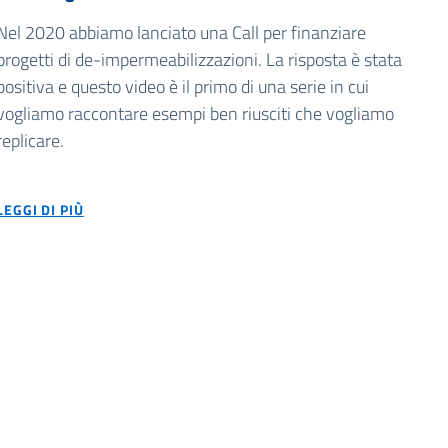
Nel 2020 abbiamo lanciato una Call per finanziare
progetti di de-impermeabilizzazioni. La risposta è stata
positiva e questo video è il primo di una serie in cui
vogliamo raccontare esempi ben riusciti che vogliamo
replicare.
LEGGI DI PIÙ