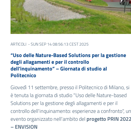
ARTICOLI
- SUN SEP 14 08:56:13 CEST 2025
“Uso delle Nature-Based Solutions per la gestione
degli allagamenti e per il controllo
dell'inquinamento” – Giornata di studio al
Politecnico
Giovedì 11 settembre, presso il Politecnico di Milano, si
è tenuta la giornata di studio "Uso delle Nature-based
Solutions per la gestione degli allagamenti e per il
controllo dell'inquinamento: esperienze a confronto", u
evento organizzato nell'ambito del
progetto PRIN 202
– ENVISION