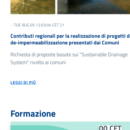
- TUE AUG 05 12:03:04 CET 21
Contributi regionali per la realizzazione di progetti d
de-impermeabilizzazione presentati dai Comuni
Richiesta di proposte basate sui "Sustainable Drainage
System" rivolta ai comuni
LEGGI DI PIÙ
Mon
Nov
24
Formazione
10:00:
00 CET