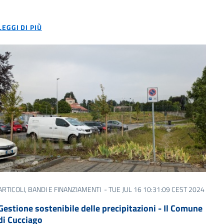
LEGGI DI PIÙ
ARTICOLI
BANDI E FINANZIAMENTI
- TUE JUL 16 10:31:09 CEST 2024
Gestione sostenibile delle precipitazioni - Il Comune
di Cucciago