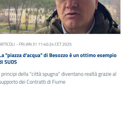
ARTICOLI
- FRI JAN 31 11:40:24 CET 2025
La "piazza d'acqua" di Besozzo è un ottimo esempio
di SUDS
I principi della "città spugna" diventano realtà grazie al
supporto dei Contratti di Fiume