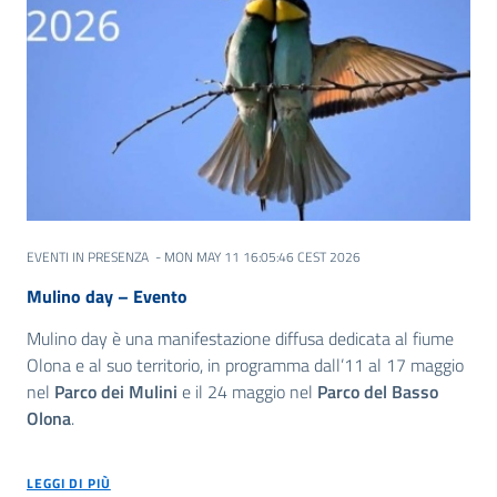
EVENTI IN PRESENZA
- MON MAY 11 16:05:46 CEST 2026
Mulino day – Evento
Mulino day è una manifestazione diffusa dedicata al fiume
Olona e al suo territorio, in programma dall’11 al 17 maggio
nel
Parco dei Mulini
e il 24 maggio nel
Parco del Basso
Olona
.
LEGGI DI PIÙ