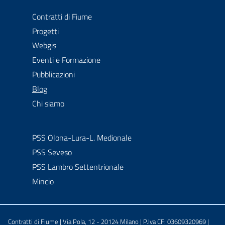
Contratti di Fiume
Progetti
Webgis
Eventi e Formazione
Pubblicazioni
menu selezionato
Blog
Chi siamo
PSS Olona-Lura-L. Medionale
PSS Seveso
PSS Lambro Settentrionale
Mincio
Contratti di Fiume | Via Pola, 12 - 20124 Milano | P.Iva CF: 03609320969 |