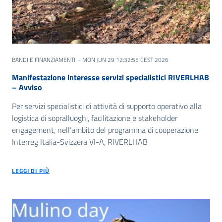
BANDI E FINANZIAMENTI
- MON JUN 29 12:32:55 CEST 2026
Manifestazione interesse servizi specialistici RIVERLHAB
– Avviso
Per servizi specialistici di attività di supporto operativo alla
logistica di sopralluoghi, facilitazione e stakeholder
engagement, nell’ambito del programma di cooperazione
Interreg Italia-Svizzera VI-A, RIVERLHAB
LEGGI DI PIÙ